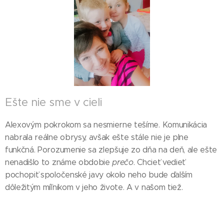
Ešte nie sme v cieli
Alexovým pokrokom sa nesmierne tešíme. Komunikácia
nabrala reálne obrysy, avšak ešte stále nie je plne
funkčná. Porozumenie sa zlepšuje zo dňa na deň, ale ešte
nenadišlo to známe obdobie
prečo
. Chcieť vedieť
pochopiť spoločenské javy okolo neho bude ďalším
dôležitým míľnikom v jeho živote. A v našom tiež.