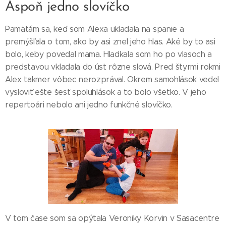
Aspoň jedno slovíčko
Pamätám sa, keď som Alexa ukladala na spanie a
premýšľala o tom, ako by asi znel jeho hlas. Aké by to asi
bolo, keby povedal mama. Hladkala som ho po vlasoch a
predstavou vkladala do úst rôzne slová. Pred štyrmi rokmi
Alex takmer vôbec nerozprával. Okrem samohlások vedel
vysloviť ešte šesť spoluhlások a to bolo všetko. V jeho
repertoári nebolo ani jedno funkčné slovíčko.
V tom čase som sa opýtala Veroniky Korvin v Sasacentre