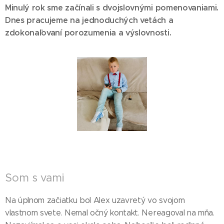
Minulý rok sme začínali s dvojslovnými pomenovaniami.
Dnes pracujeme na jednoduchých vetách a
zdokonaľovaní porozumenia a výslovnosti.
Som s vami
Na úplnom začiatku bol Alex uzavretý vo svojom
vlastnom svete. Nemal očný kontakt. Nereagoval na mňa.